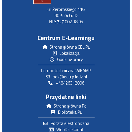
ul. Żeromskiego 116
90-924 Łódź
NIP: 727 002 18 95
Centrum E-Learningu
Strona główna CEL PŁ
Lokalizacja
Godziny pracy
Pomoc techniczna WIKAMP
bok@edu.p.lodz.pl
+48426312806
Przydatne linki
Strona główna PŁ
Biblioteka PŁ
Poczta elektroniczna
WebDziekanat