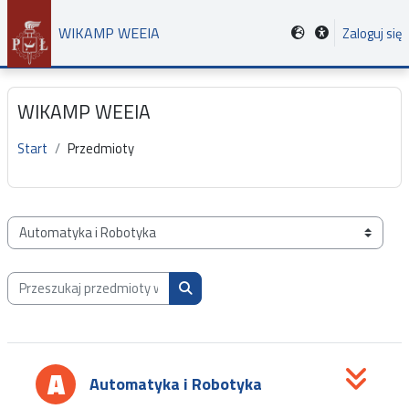
Przejdź do głównej zawartości
WIKAMP WEEIA
Zaloguj się
WIKAMP WEEIA
Start
Przedmioty
Kategorie przedmiotów
Przeszukaj przedmioty wg nazwy, opisu lub prowadzącego
Przeszukaj przedmioty wg nazwy, opis
Automatyka i Robotyka