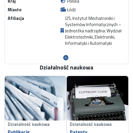
Kraj
Polska
Miasto
Łódź
Afiliacja
I25, Instytut Mechatroniki i
Systemów Informatycznych –
Jednostka nadrzędna: Wydział
Elektrotechniki, Elektroniki,
Informatyki i Automatyki
Działalność naukowa
Działalność naukowa
Działalność naukowa
Publikacje
Patenty