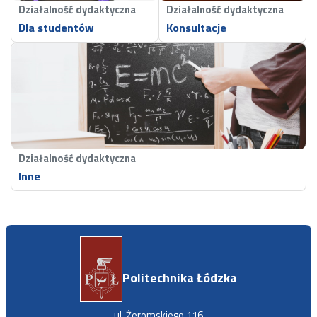
Działalność dydaktyczna
Działalność dydaktyczna
Dla studentów
Konsultacje
Działalność dydaktyczna
Inne
Politechnika Łódzka
ul. Żeromskiego 116