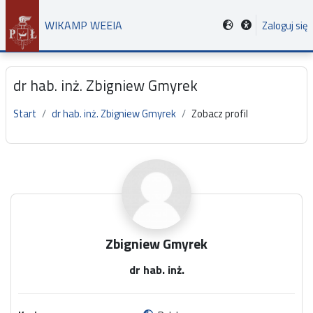
Przejdź do głównej zawartości
WIKAMP WEEIA
Zaloguj się
dr hab. inż. Zbigniew Gmyrek
Start
dr hab. inż. Zbigniew Gmyrek
Zobacz profil
Główne bloki treści
Zbigniew Gmyrek
dr hab. inż.