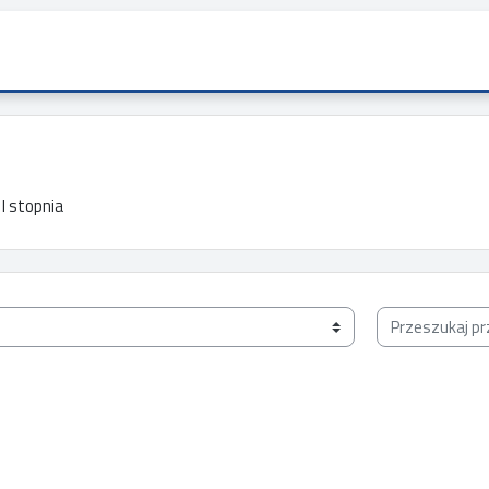
I stopnia
Przeszukaj prze