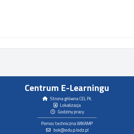
Centrum E-Learningu
Strona główna CEL PŁ
Lokalizacja
Godziny pracy
Pomoc techniczna WIKAMP
bok@edu.p.lodz.pl