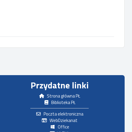
Przydatne linki
Strona główna PŁ
Biblioteka PŁ
Poczta elektroniczna
WebDziekanat
Office