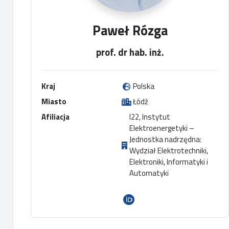
Paweł Rózga
prof. dr hab. inż.
Kraj
Polska
Miasto
Łódź
Afiliacja
I22, Instytut
Elektroenergetyki –
Jednostka nadrzędna:
Wydział Elektrotechniki,
Elektroniki, Informatyki i
Automatyki