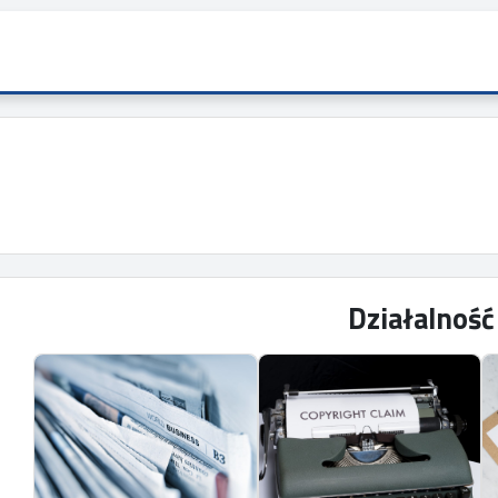
Działalnoś