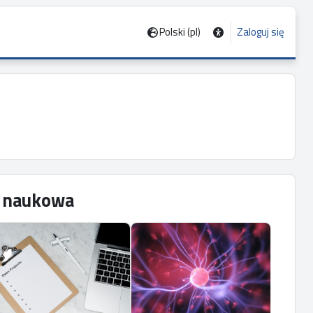
Polski ‎(pl)‎
Zaloguj się
ć naukowa