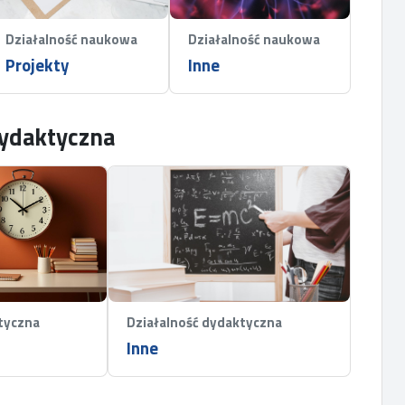
Działalność naukowa
Działalność naukowa
Projekty
Inne
dydaktyczna
tyczna
Działalność dydaktyczna
Inne