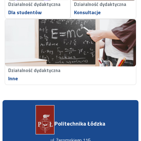
Działalność dydaktyczna
Działalność dydaktyczna
Dla studentów
Konsultacje
Działalność dydaktyczna
Inne
Politechnika Łódzka
ul. Żeromskiego 116