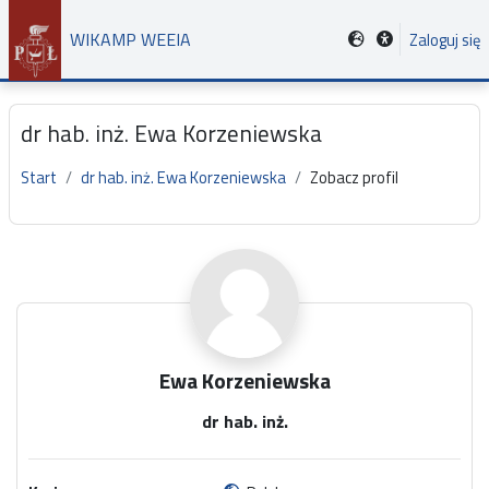
Przejdź do głównej zawartości
WIKAMP WEEIA
Zaloguj się
dr hab. inż. Ewa Korzeniewska
Start
dr hab. inż. Ewa Korzeniewska
Zobacz profil
Główne bloki treści
Ewa Korzeniewska
dr hab. inż.