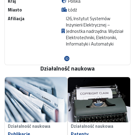
Kraj
Polska
Miasto
Łódź
Afiliacja
I26, Instytut Systemów
Inżynierii Elektrycznej –
Jednostka nadrzędna: Wydział
Elektrotechniki, Elektroniki,
Informatyki i Automatyki
Działalność naukowa
Działalność naukowa
Działalność naukowa
Publikacje
Patenty