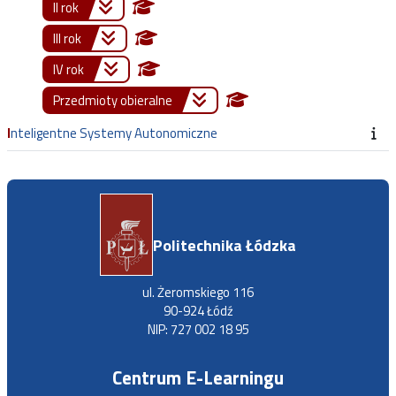
II rok
III rok
IV rok
Przedmioty obieralne
Inteligentne Systemy Autonomiczne
Politechnika Łódzka
ul. Żeromskiego 116
90-924 Łódź
NIP: 727 002 18 95
Centrum E-Learningu