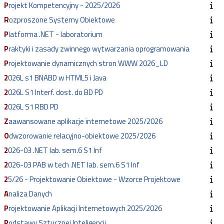
Projekt Kompetencyjny - 2025/2026
Rozproszone Systemy Obiektowe
Platforma .NET - laboratorium
Praktyki i zasady zwinnego wytwarzania oprogramowania
Projektowanie dynamicznych stron WWW 2026_LD
2026L s1 BNABD w HTML5 i Java
2026L S1 Interf. dost. do BD PD
2026L S1 RBD PD
Zaawansowane aplikacje internetowe 2025/2026
Odwzorowanie relacyjno-obiektowe 2025/2026
2026-03 .NET lab. sem.6 S1 Inf
2026-03 PAB w tech .NET lab. sem.6 S1 Inf
25/26 - Projektowanie Obiektowe - Wzorce Projektowe
Analiza Danych
Projektowanie Aplikacji Internetowych 2025/2026
Podstawy Sztucznej Inteligencji