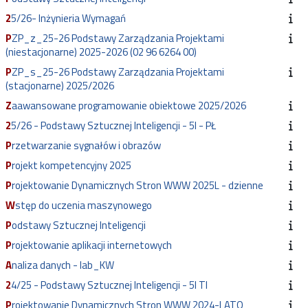
25/26- Inżynieria Wymagań
PZP_z_25-26 Podstawy Zarządzania Projektami
(niestacjonarne) 2025-2026 (02 96 6264 00)
PZP_s_25-26 Podstawy Zarządzania Projektami
(stacjonarne) 2025/2026
Zaawansowane programowanie obiektowe 2025/2026
25/26 - Podstawy Sztucznej Inteligencji - 5I - PŁ
Przetwarzanie sygnałów i obrazów
Projekt kompetencyjny 2025
Projektowanie Dynamicznych Stron WWW 2025L - dzienne
Wstęp do uczenia maszynowego
Podstawy Sztucznej Inteligencji
Projektowanie aplikacji internetowych
Analiza danych - lab_KW
24/25 - Podstawy Sztucznej Inteligencji - 5I TI
Projektowanie Dynamicznych Stron WWW 2024-LATO