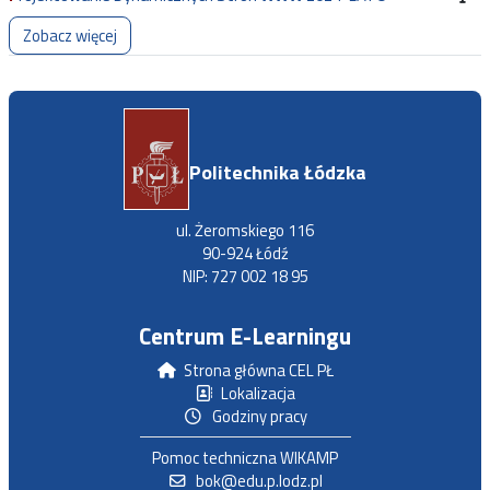
Zobacz więcej
Politechnika Łódzka
ul. Żeromskiego 116
90-924 Łódź
NIP: 727 002 18 95
Centrum E-Learningu
Strona główna CEL PŁ
Lokalizacja
Godziny pracy
Pomoc techniczna WIKAMP
bok@edu.p.lodz.pl