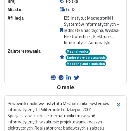
Kraj
Polska
Miasto
Łódź
Afiliacja
I25, Instytut Mechatroniki i
Systemów Informatycznych –
Jednostka nadrzędna: Wydział
Elektrotechniki, Elektroniki,
Informatyki i Automatyki
Zainteresowania
Mechatronics
Exploratory data analysis
Modeling and simulation
O mnie
Pracownik naukowy Instytutu Mechatroniki i Systemów
Informatycznych Politechniki Łódzkiej od 2001 r.
Specjalista w zakresie mechatroniki i rozwiązań
informatycznych w zakresie projektowania maszyn
elektrycznych. Realizator prac badawczych z zakresu