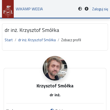
Przejdź do głównej zawartości
WIKAMP WEEIA
Zaloguj się
dr inż. Krzysztof Smółka
Start
dr inż. Krzysztof Smółka
Zobacz profil
Główne bloki treści
Krzysztof Smółka
dr inż.