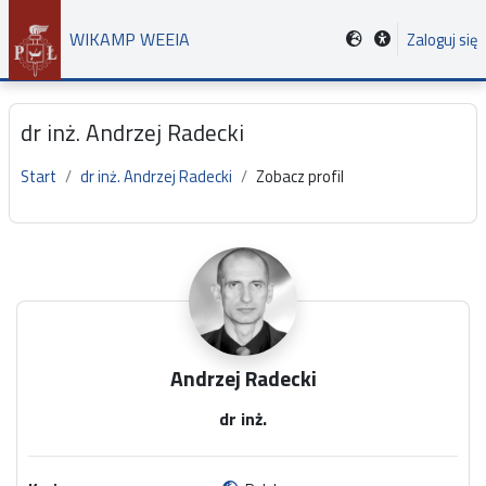
Przejdź do głównej zawartości
WIKAMP WEEIA
Zaloguj się
dr inż. Andrzej Radecki
Start
dr inż. Andrzej Radecki
Zobacz profil
Główne bloki treści
Andrzej Radecki
dr inż.