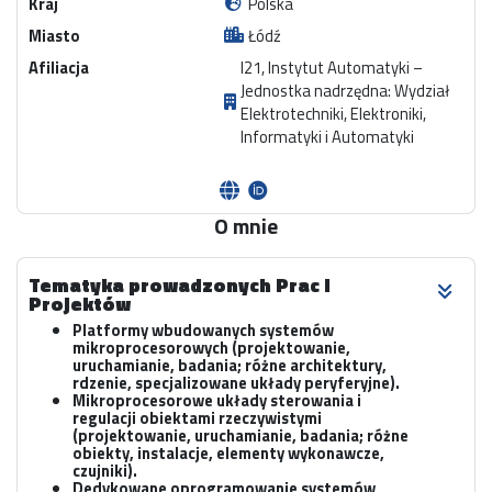
Kraj
Polska
Miasto
Łódź
Afiliacja
I21, Instytut Automatyki –
Jednostka nadrzędna: Wydział
Elektrotechniki, Elektroniki,
Informatyki i Automatyki
O mnie
Tematyka prowadzonych Prac i
Projektów
Platformy wbudowanych systemów
mikroprocesorowych (projektowanie,
uruchamianie, badania; różne architektury,
rdzenie, specjalizowane układy peryferyjne).
Mikroprocesorowe układy sterowania i
regulacji obiektami rzeczywistymi
(projektowanie, uruchamianie, badania; różne
obiekty, instalacje, elementy wykonawcze,
czujniki).
Dedykowane oprogramowanie systemów