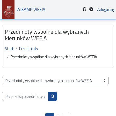
Przejdź do głównej zawartości
WIKAMP WEEIA
Zaloguj się
Przedmioty wspólne dla wybranych
kierunków WEEIA
Start
Przedmioty
Przedmioty wspólne dla wybranych kierunków WEEIA
Kategorie przedmiotów
Przeszukaj przedmioty wg nazwy, opisu lub prowadzącego
Przeszukaj przedmioty wg nazwy, opis