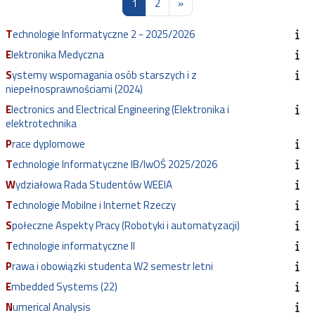
Strona 1
Strona 2
Następna strona
1
2
»
Technologie Informatyczne 2 - 2025/2026
Elektronika Medyczna
Systemy wspomagania osób starszych i z
niepełnosprawnościami (2024)
Electronics and Electrical Engineering (Elektronika i
elektrotechnika
Prace dyplomowe
Technologie Informatyczne IB/IwOŚ 2025/2026
Wydziałowa Rada Studentów WEEIA
Technologie Mobilne i Internet Rzeczy
Społeczne Aspekty Pracy (Robotyki i automatyzacji)
Technologie informatyczne II
Prawa i obowiązki studenta W2 semestr letni
Embedded Systems (22)
Numerical Analysis