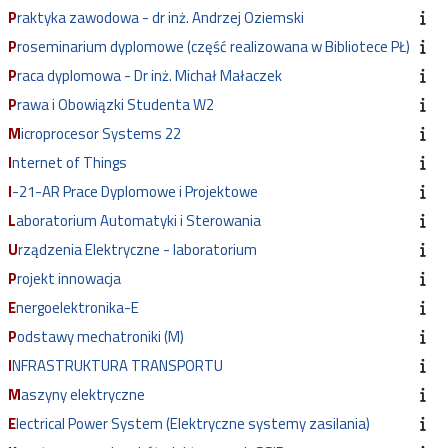
Praktyka zawodowa - dr inż. Andrzej Oziemski
Proseminarium dyplomowe (część realizowana w Bibliotece PŁ)
Praca dyplomowa - Dr inż. Michał Małaczek
Prawa i Obowiązki Studenta W2
Microprocesor Systems 22
Internet of Things
I-21-AR Prace Dyplomowe i Projektowe
Laboratorium Automatyki i Sterowania
Urządzenia Elektryczne - laboratorium
Projekt innowacja
Energoelektronika-E
Podstawy mechatroniki (M)
INFRASTRUKTURA TRANSPORTU
Maszyny elektryczne
Electrical Power System (Elektryczne systemy zasilania)