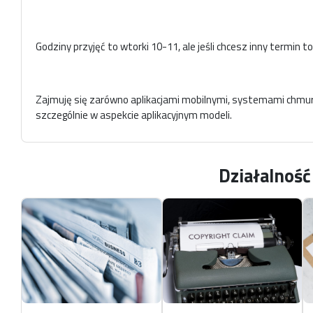
Godziny przyjęć to wtorki 10-11, ale jeśli chcesz inny termin t
Zajmuję się zarówno aplikacjami mobilnymi, systemami chmuro
szczególnie w aspekcie aplikacyjnym modeli.
Aktualne informacje o mnie dostępne są na
stronie LinkedIn
Działalnoś