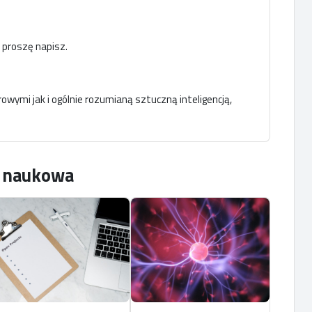
o proszę napisz.
wymi jak i ogólnie rozumianą sztuczną inteligencją,
ć naukowa