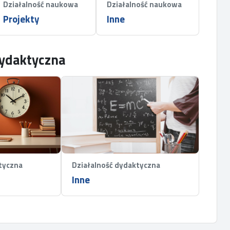
Działalność naukowa
Działalność naukowa
Projekty
Inne
dydaktyczna
tyczna
Działalność dydaktyczna
Inne