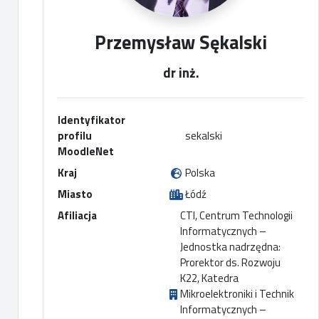
Przemysław Sękalski
dr inż.
Identyfikator
profilu
sekalski
MoodleNet
Kraj
Polska
Miasto
Łódź
Afiliacja
CTI, Centrum Technologii
Informatycznych –
Jednostka nadrzędna:
Prorektor ds. Rozwoju
K22, Katedra
Mikroelektroniki i Technik
Informatycznych –