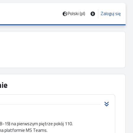
Polski ‎(pl)‎
Zaloguj się
ie
(B-19) na pierwszym piętrze pokój 110.
 na platformie MS Teams.