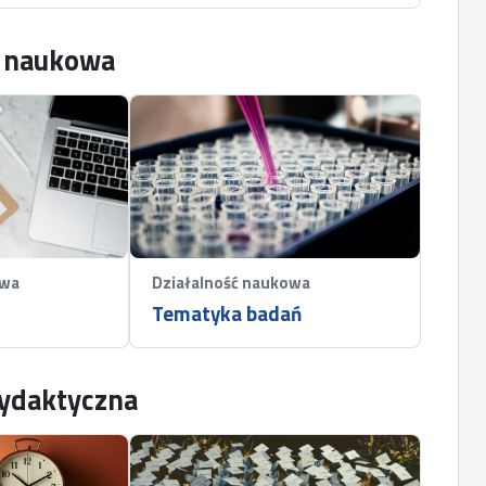
ć naukowa
owa
Działalność naukowa
Tematyka badań
dydaktyczna