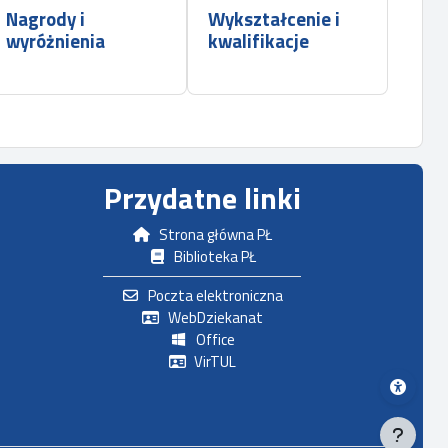
Nagrody i
Wykształcenie i
wyróżnienia
kwalifikacje
Przydatne linki
Strona główna PŁ
Biblioteka PŁ
Poczta elektroniczna
WebDziekanat
Office
VirTUL
ate
om