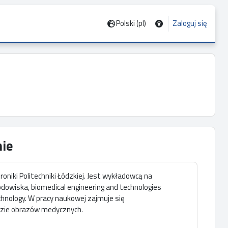
Polski ‎(pl)‎
Zaloguj się
ie
oniki Politechniki Łódzkiej. Jest wykładowcą na
odowiska, biomedical engineering and technologies
chnology. W pracy naukowej zajmuje się
lizie obrazów medycznych.