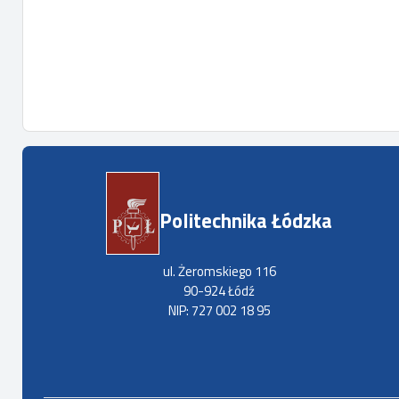
Politechnika Łódzka
ul. Żeromskiego 116
90-924 Łódź
NIP: 727 002 18 95