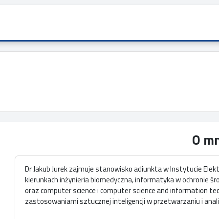
O mn
Dr Jakub Jurek zajmuje stanowisko adiunkta w Instytucie Elektr
kierunkach inżynieria biomedyczna, informatyka w ochronie śr
oraz computer science i computer science and information te
zastosowaniami sztucznej inteligencji w przetwarzaniu i ana