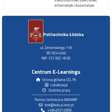
Elektrotechniki, Elektroniki,
Informatyki i Automatyki
Politechnika Łódzka
ul. Żeromskiego 116
90-924 Łódź
NIP: 727 002 18 95
Centrum E-Learningu
Strona główna CEL PŁ
Lokalizacja
Godziny pracy
Pomoc techniczna WIKAMP
bok@edu.p.lodz.pl
+48426312806