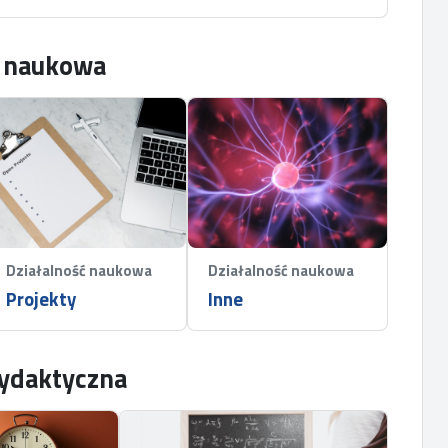
ć naukowa
Działalność naukowa
Działalność naukowa
Projekty
Inne
dydaktyczna