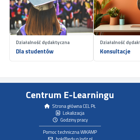
Działalność dydaktyczna
Działalność dydak
Dla studentów
Konsultacje
Centrum E-Learningu
Strona główna CEL PŁ
Lokalizacja
Godziny pracy
Pomoc techniczna WIKAMP
bok@edu.p.lodz.pl