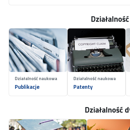
Działalnoś
Działalność naukowa
Działalność naukowa
Publikacje
Patenty
Działalność 