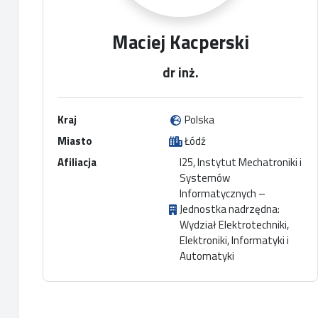
Maciej Kacperski
dr inż.
Kraj
Polska
Miasto
Łódź
Afiliacja
I25, Instytut Mechatroniki i
Systemów
Informatycznych –
Jednostka nadrzędna:
Wydział Elektrotechniki,
Elektroniki, Informatyki i
Automatyki