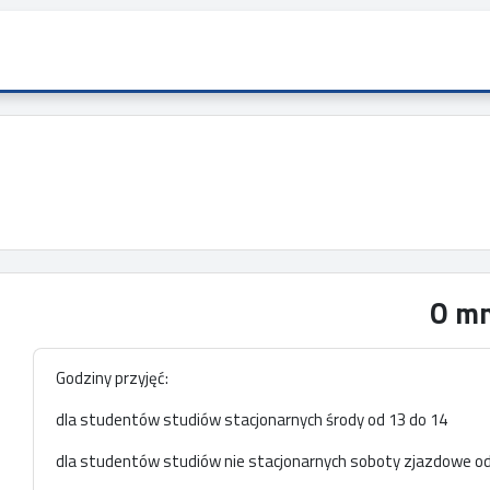
O mn
Godziny przyjęć:
dla studentów studiów stacjonarnych środy od 13 do 14
dla studentów studiów nie stacjonarnych soboty zjazdowe o