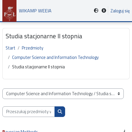
Przejdź do głównej zawartości
WIKAMP WEEIA
Zaloguj się
Studia stacjonarne II stopnia
Start
Przedmioty
Computer Science and Information Technology
Studia stacjonarne II stopnia
Kategorie przedmiotów
Przeszukaj przedmioty wg nazwy, opisu lub prowadzącego
Przeszukaj przedmioty wg nazwy, opis
Bayesian Methods