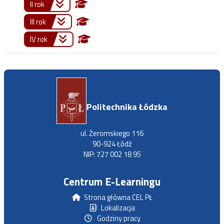
II rok
III rok
IV rok
Politechnika Łódzka
ul. Żeromskiego 116
90-924 Łódź
NIP: 727 002 18 95
Centrum E-Learningu
Strona główna CEL PŁ
Lokalizacja
Godziny pracy