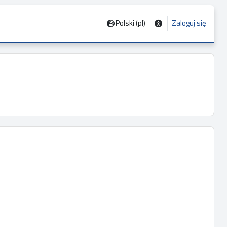
Polski ‎(pl)‎
Zaloguj się