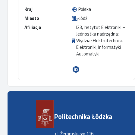
Kraj
Polska
Miasto
Łódź
Afiliacja
I23, Instytut Elektroniki –
Jednostka nadrzędna:
Wydział Elektrotechniki,
Elektroniki, Informatyki i
Automatyki
Politechnika Łódzka
ul. Żeromskiego 116