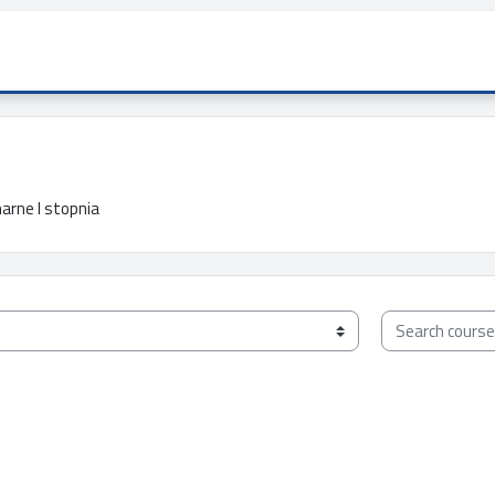
arne I stopnia
Search courses 