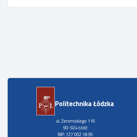
Politechnika Łódzka
ul. Żeromskiego 116
90-924 Łódź
NIP: 727 002 18 95