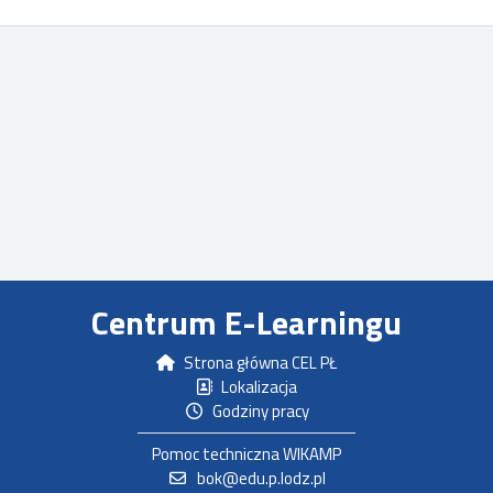
Centrum E-Learningu
Strona główna CEL PŁ
Lokalizacja
Godziny pracy
Pomoc techniczna WIKAMP
bok@edu.p.lodz.pl