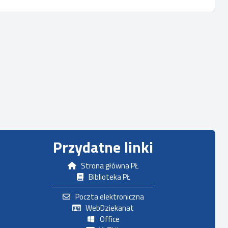
Przydatne linki
Strona główna PŁ
Biblioteka PŁ
Poczta elektroniczna
WebDziekanat
Office