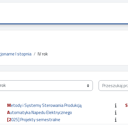
jonarne I stopnia
IV rok
Przeszukaj prze
Metody i Systemy Sterowania Produkcją
Automatyka Napedu Elektrycznego
[2025] Projekty semestralne