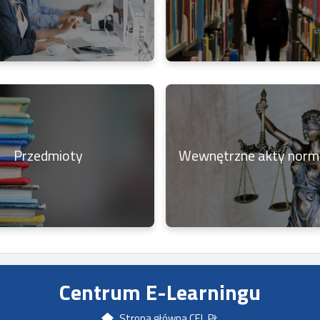
Przedmioty
Wewnętrzne akty nor
Centrum E-Learningu
Strona główna CEL PŁ