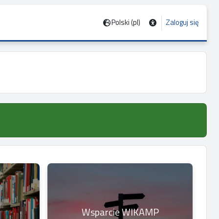
Polski ‎(pl)‎
Zaloguj się
Wsparcie WIKAMP