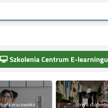
Szkolenia Centrum E-learningu
trefa pracownika
Strefa studenta