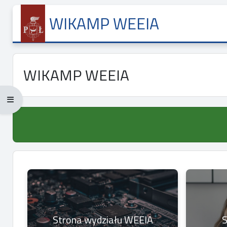
Przejdź do głównej zawartości
WIKAMP WEEIA
WIKAMP WEEIA
Rozwiń menu pełnoekranowe: Ctrl + Alt + f
Strona wydziału WEEIA
S