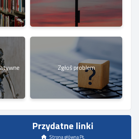
matywne
Zgłoś problem
Przydatne linki
Strona główna PŁ