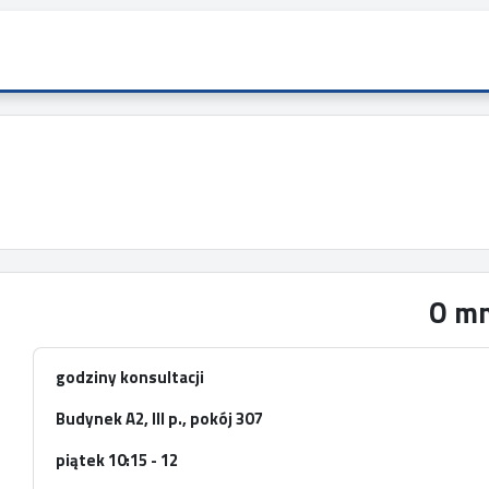
O mn
godziny konsultacji
Budynek A2, III p., pokój 307
piątek 10:15 - 12