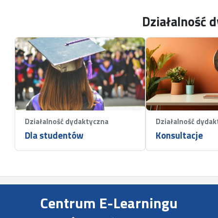
Działalność 
Działalność dydaktyczna
Działalność dydak
Dla studentów
Konsultacje
Centrum E-Learningu