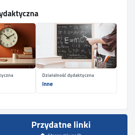
dydaktyczna
tyczna
Działalność dydaktyczna
Inne
Przydatne linki