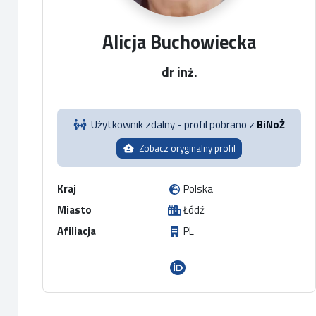
Alicja Buchowiecka
dr inż.
Użytkownik zdalny - profil pobrano z
BiNoŻ
Zobacz oryginalny profil
Kraj
Polska
Miasto
Łódź
Afiliacja
PL