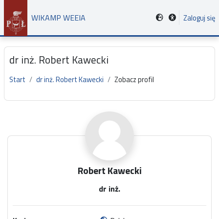
Przejdź do głównej zawartości
WIKAMP WEEIA
Zaloguj się
dr inż. Robert Kawecki
Start
dr inż. Robert Kawecki
Zobacz profil
Główne bloki treści
Robert Kawecki
dr inż.