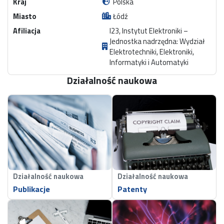
Kraj
Polska
Miasto
Łódź
Afiliacja
I23, Instytut Elektroniki –
Jednostka nadrzędna: Wydział
Elektrotechniki, Elektroniki,
Informatyki i Automatyki
Działalność naukowa
Działalność naukowa
Działalność naukowa
Publikacje
Patenty