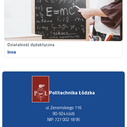
Działalność dydaktyczna
Inne
Politechnika Łódzka
ul. Żeromskiego 116
90-924 Łódź
NIP: 727 002 18 95