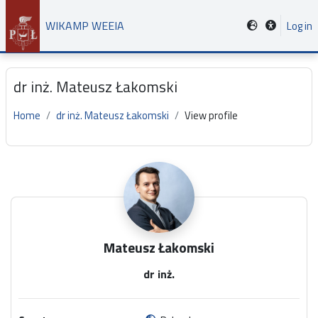
Skip to main content
WIKAMP WEEIA
Log in
dr inż. Mateusz Łakomski
Home
dr inż. Mateusz Łakomski
View profile
Main content blocks
Mateusz Łakomski
dr inż.