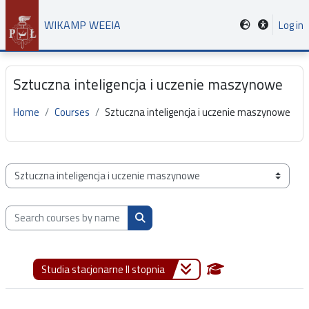
Skip to main content
WIKAMP WEEIA
Log in
Sztuczna inteligencja i uczenie maszynowe
Home
Courses
Sztuczna inteligencja i uczenie maszynowe
Course categories
Search courses by name, description or teacher
Search courses by name, description or
Studia stacjonarne II stopnia